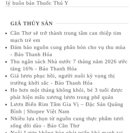
lý buôn bán Thuốc Thú Y
GIÁ THỦY SẢN
Cần Thơ sẽ trở thành trung tâm can thiệp tim
mạch trẻ em
Đảm bảo nguồn cung phân bón cho vụ thu mùa
- Báo Thanh Hóa
Thu ngân sách Nhà nước 7 tháng năm 2026 ước
tăng 16% - Báo Thanh Hóa
Giá lươn phục hồi, người nuôi kỳ vọng thị
trường khởi sắc - Báo Thanh Hóa
Ho hơn một tháng không khỏi, bé 3 tuổi được
phát hiện mẩu xương lươn trong phế quản
Lươn Biển Rim Tẩm Gia Vị – Đặc Sản Quảng
Bình | Shopee Việt Nam
Nhiều lựa chọn từ nguồn cung thực phẩm tươi
sống dồi dào - Báo Cần Thơ
Nuôi Lươn không bùn phát triển khá mạnh tại