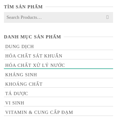
TÌM SẢN PHẨM
Search
for:
DANH MỤC SẢN PHẨM
DUNG DỊCH
HÓA CHẤT SÁT KHUẨN
HÓA CHẤT XỬ LÝ NƯỚC
KHÁNG SINH
KHOÁNG CHẤT
TÁ DƯỢC
VI SINH
VITAMIN & CUNG CẤP ĐẠM