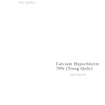
NOT RATED
Calcium Hypochlorite
70% (Trung Quốc)
NOT RATED