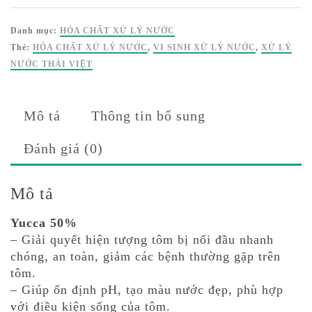
Danh mục:
HÓA CHẤT XỬ LÝ NƯỚC
Thẻ:
HÓA CHẤT XỬ LÝ NƯỚC
,
VI SINH XỬ LÝ NƯỚC
,
XỬ LÝ
NƯỚC THÁI VIỆT
Mô tả
Thông tin bổ sung
Đánh giá (0)
Mô tả
Yucca 50%
– Giải quyết hiện tượng tôm bị nổi đầu nhanh
chóng, an toàn, giảm các bệnh thường gặp trên
tôm.
– Giúp ổn định pH, tạo màu nước đẹp, phù hợp
với điều kiện sống của tôm.