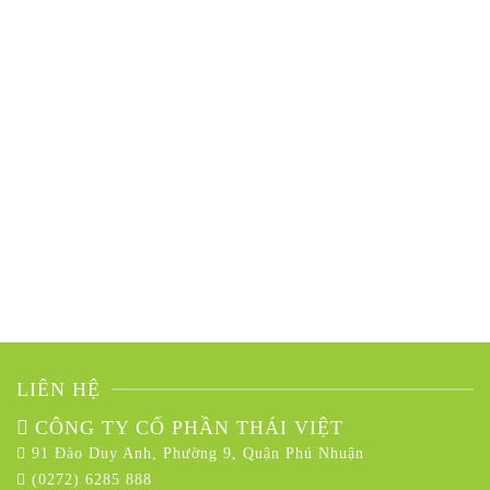
LIÊN HỆ
CÔNG TY CỔ PHẦN THÁI VIỆT
91 Đào Duy Anh, Phường 9, Quận Phú Nhuận
(0272) 6285 888