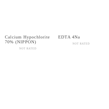
Calcium Hypochlorite
EDTA 4Na
70% (NIPPON)
NOT RATED
NOT RATED