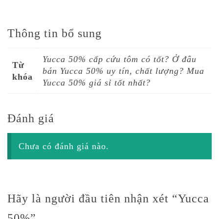
Thông tin bổ sung
Yucca 50% cấp cứu tôm có tốt? Ở đâu
Từ
bán Yucca 50% uy tín, chất lượng? Mua
khóa
Yucca 50% giá sỉ tốt nhất?
Đánh giá
Chưa có đánh giá nào.
Hãy là người đầu tiên nhận xét “Yucca
50%”