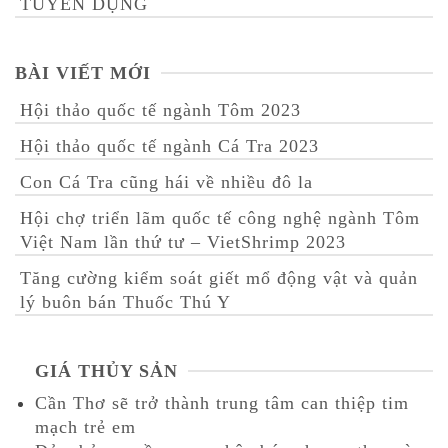
TUYỂN DỤNG
BÀI VIẾT MỚI
Hội thảo quốc tế ngành Tôm 2023
Hội thảo quốc tế ngành Cá Tra 2023
Con Cá Tra cũng hái về nhiều đô la
Hội chợ triển lãm quốc tế công nghệ ngành Tôm
Việt Nam lần thứ tư – VietShrimp 2023
Tăng cường kiểm soát giết mổ động vật và quản
lý buôn bán Thuốc Thú Y
GIÁ THỦY SẢN
Cần Thơ sẽ trở thành trung tâm can thiệp tim
mạch trẻ em