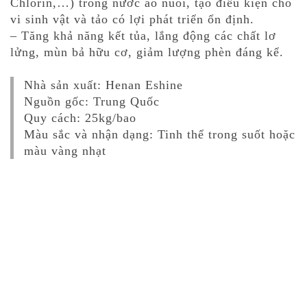
Chlorin,…) trong nước ao nuôi, tạo điều kiện cho
vi sinh vật và tảo có lợi phát triển ổn định.
– Tăng khả năng kết tủa, lắng động các chất lơ
lửng, mùn bả hữu cơ, giảm lượng phèn đáng kể.
Nhà sản xuất: Henan Eshine
Nguồn gốc: Trung Quốc
Quy cách: 25kg/bao
Màu sắc và nhận dạng: Tinh thể trong suốt hoặc
màu vàng nhạt