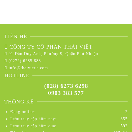
LIÊN HỆ
CÔNG TY CỔ PHẦN THÁI VIỆT
91 Đào Duy Anh, Phường 9, Quận Phú Nhuận
(0272) 6285 888
info@thaivietjs.com
HOTLINE
(028) 6273 6298
0903 383 577
THỐNG KÊ
Đang online:
2
Lượt truy cập hôm nay:
355
Lượt truy cập hôm qua:
592