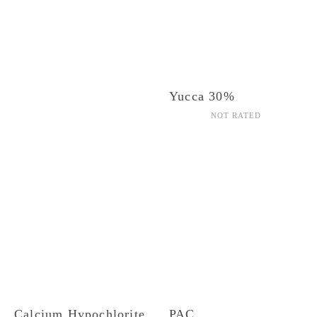
Yucca 30%
NOT RATED
Calcium Hypochlorite
PAC