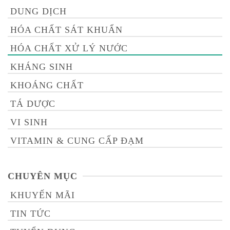
DUNG DỊCH
HÓA CHẤT SÁT KHUẨN
HÓA CHẤT XỬ LÝ NƯỚC
KHÁNG SINH
KHOÁNG CHẤT
TÁ DƯỢC
VI SINH
VITAMIN & CUNG CẤP ĐẠM
CHUYÊN MỤC
KHUYẾN MÃI
TIN TỨC