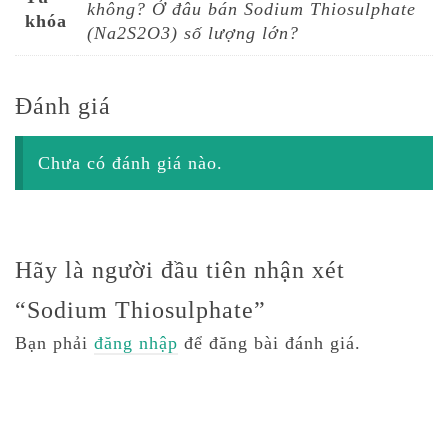
không? Ở đâu bán Sodium Thiosulphate
khóa
(Na2S2O3) số lượng lớn?
Đánh giá
Chưa có đánh giá nào.
Hãy là người đầu tiên nhận xét
“Sodium Thiosulphate”
Bạn phải
đăng nhập
để đăng bài đánh giá.