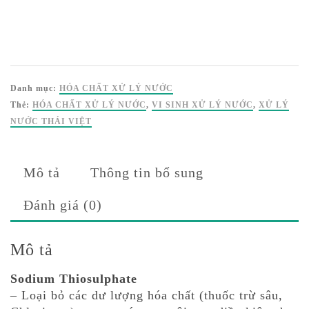
Danh mục:
HÓA CHẤT XỬ LÝ NƯỚC
Thẻ:
HÓA CHẤT XỬ LÝ NƯỚC
,
VI SINH XỬ LÝ NƯỚC
,
XỬ LÝ
NƯỚC THÁI VIỆT
Mô tả
Thông tin bổ sung
Đánh giá (0)
Mô tả
Sodium Thiosulphate
– Loại bỏ các dư lượng hóa chất (thuốc trừ sâu,