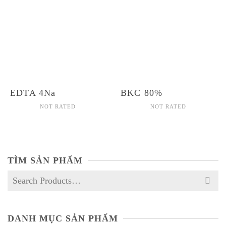
EDTA 4Na
BKC 80%
NOT RATED
NOT RATED
TÌM SẢN PHẨM
Search
for:
DANH MỤC SẢN PHẨM