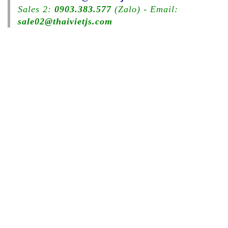
Sales 2:
0903.383.577
(Zalo) - Email:
sale02@thaivietjs.com