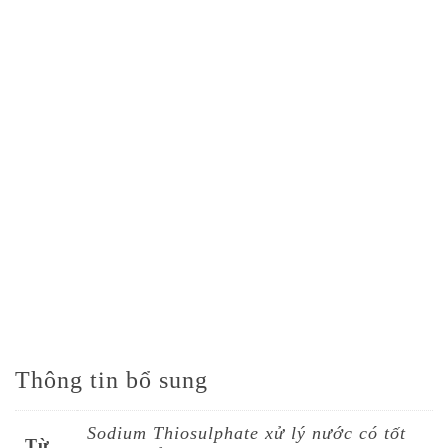
Thông tin bổ sung
Sodium Thiosulphate xử lý nước có tốt
Từ