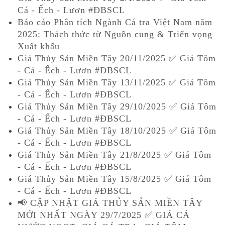
Cá - Ếch - Lươn #ĐBSCL
Báo cáo Phân tích Ngành Cá tra Việt Nam năm
2025: Thách thức từ Nguồn cung & Triển vọng
Xuất khẩu
Giá Thủy Sản Miền Tây 20/11/2025 ✅ Giá Tôm
- Cá - Ếch - Lươn #ĐBSCL
Giá Thủy Sản Miền Tây 13/11/2025 ✅ Giá Tôm
- Cá - Ếch - Lươn #ĐBSCL
Giá Thủy Sản Miền Tây 29/10/2025 ✅ Giá Tôm
- Cá - Ếch - Lươn #ĐBSCL
Giá Thủy Sản Miền Tây 18/10/2025 ✅ Giá Tôm
- Cá - Ếch - Lươn #ĐBSCL
Giá Thủy Sản Miền Tây 21/8/2025 ✅ Giá Tôm
- Cá - Ếch - Lươn #ĐBSCL
Giá Thủy Sản Miền Tây 15/8/2025 ✅ Giá Tôm
- Cá - Ếch - Lươn #ĐBSCL
📢 CẬP NHẬT GIÁ THỦY SẢN MIỀN TÂY
MỚI NHẤT NGÀY 29/7/2025 ✅ GIÁ CÁ