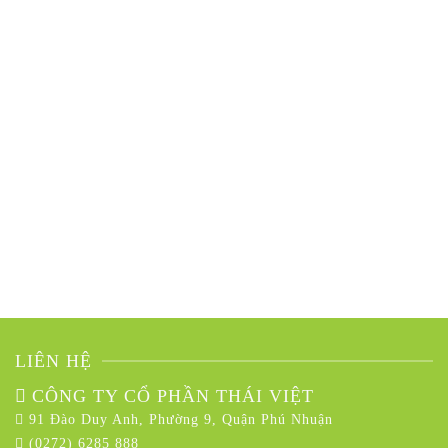
LIÊN HỆ
CÔNG TY CỔ PHẦN THÁI VIỆT
91 Đào Duy Anh, Phường 9, Quận Phú Nhuận
(0272) 6285 888