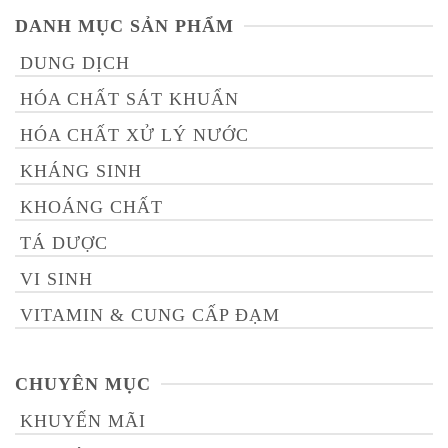
DANH MỤC SẢN PHẨM
DUNG DỊCH
HÓA CHẤT SÁT KHUẨN
HÓA CHẤT XỬ LÝ NƯỚC
KHÁNG SINH
KHOÁNG CHẤT
TÁ DƯỢC
VI SINH
VITAMIN & CUNG CẤP ĐẠM
CHUYÊN MỤC
KHUYẾN MÃI