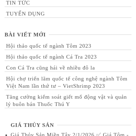
TIN TỨC
TUYỂN DỤNG
BÀI VIẾT MỚI
Hội thảo quốc tế ngành Tôm 2023
Hội thảo quốc tế ngành Cá Tra 2023
Con Cá Tra cũng hái về nhiều đô la
Hội chợ triển lãm quốc tế công nghệ ngành Tôm
Việt Nam lần thứ tư – VietShrimp 2023
Tăng cường kiểm soát giết mổ động vật và quản
lý buôn bán Thuốc Thú Y
GIÁ THỦY SẢN
Giá Thủy Sản Miền Tây 2/1/2026 ✅ Giá Tôm -