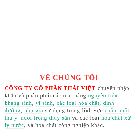
VỀ CHÚNG TÔI
CÔNG TY CỔ PHẦN THÁI VIỆT
chuyên nhập
khẩu và phân phối các mặt hàng
nguyên liệu
kháng sinh
,
vi sinh
,
các loại hóa chất
,
dinh
dưỡng
,
phụ gia
sử dụng trong lĩnh vực
chăn nuôi
thú y
,
nuôi trồng thủy sản
và các loại
hóa chất xử
lý nước
, và hóa chất công nghiệp khác.