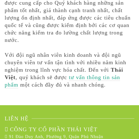
được cung cấp cho Quý khách hàng những sản
phẩm tốt nhất, giá thành cạnh tranh nhất, chất
lượng ổn định nhất, đáp ứng được các tiêu chuẩn
quốc tế và cũng được kiểm định bởi các cơ quan
chức năng kiểm tra đo lường chất lượng trong
nước.
Với đội ngũ nhân viên kinh doanh và đội ngũ
chuyên viên tư vấn tận tình với nhiều năm kinh
nghiệm trong lĩnh vực hóa chất. Đến với
Thái
Việt
, quý khách sẽ được
tư vấn thông tin sản
phẩm
một cách đầy đủ và nhanh chóng.
LIÊN HỆ
CÔNG TY CỔ PHẦN THÁI VIỆT
91 Đào Duy Anh, Phường 9, Quận Phú Nhuận