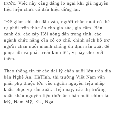
trước. Việc này càng đáng lo ngại khi giá nguyên
liệu hiện chưa có dấu hiệu dừng lại.
“Để giảm chi phí đầu vào, người chăn nuôi có thể
tự phối trộn thức ăn cho gia súc, gia cầm. Bên
cạnh đó, các cấp Hội nông dân trong tỉnh, các
ngành chức năng cần có cơ chế, chính sách hỗ trợ
người chăn nuôi nhanh chóng ổn định sản xuất để
phục hồi và phát triển kinh tế”, vị này cho biết
thêm.
Theo thông tin từ các đại lý chăn nuôi lớn trên địa
bàn Nghệ An, HàTĩnh, thị trường Việt Nam vẫn
phải phụ thuộc lớn vào nguồn nguyên liệu nhập
khẩu phục vụ sản xuất. Hiện nay, các thị trường
xuất khẩu nguyên liệu thức ăn chăn nuôi chính là:
Mỹ, Nam Mỹ, EU, Nga…