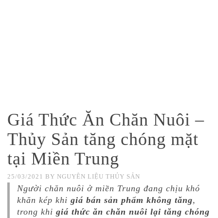
Giá Thức Ăn Chăn Nuôi –
Thủy Sản tăng chóng mặt
tại Miền Trung
25/03/2021
BY
NGUYÊN LIỆU THỦY SẢN
Người chăn nuôi ở miền Trung đang chịu khó
khăn kép khi
giá bán sản phẩm không tăng
,
trong khi
giá thức ăn chăn nuôi lại tăng chóng