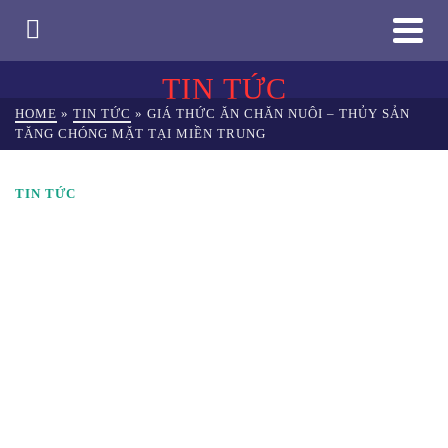
TIN TỨC
HOME
»
TIN TỨC
»
GIÁ THỨC ĂN CHĂN NUÔI – THỦY SẢN
TĂNG CHÓNG MẶT TẠI MIỀN TRUNG
TIN TỨC