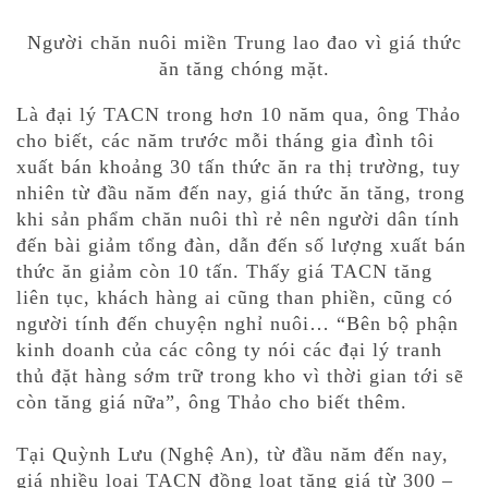
Người chăn nuôi miền Trung lao đao vì giá thức
ăn tăng chóng mặt.
Là đại lý TACN trong hơn 10 năm qua, ông Thảo
cho biết, các năm trước mỗi tháng gia đình tôi
xuất bán khoảng 30 tấn thức ăn ra thị trường, tuy
nhiên từ đầu năm đến nay, giá thức ăn tăng, trong
khi sản phẩm chăn nuôi thì rẻ nên người dân tính
đến bài giảm tổng đàn, dẫn đến số lượng xuất bán
thức ăn giảm còn 10 tấn. Thấy giá TACN tăng
liên tục, khách hàng ai cũng than phiền, cũng có
người tính đến chuyện nghỉ nuôi… “Bên bộ phận
kinh doanh của các công ty nói các đại lý tranh
thủ đặt hàng sớm trữ trong kho vì thời gian tới sẽ
còn tăng giá nữa”, ông Thảo cho biết thêm.
Tại Quỳnh Lưu (Nghệ An), từ đầu năm đến nay,
giá nhiều loại TACN đồng loạt tăng giá từ 300 –