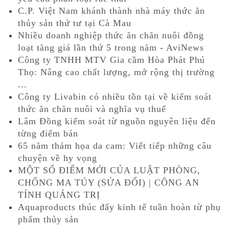
C.P. Việt Nam khánh thành nhà máy thức ăn
thủy sản thứ tư tại Cà Mau
Nhiều doanh nghiệp thức ăn chăn nuôi đồng
loạt tăng giá lần thứ 5 trong năm - AviNews
Công ty TNHH MTV Gia cầm Hòa Phát Phú
Thọ: Nâng cao chất lượng, mở rộng thị trường
...
Công ty Livabin có nhiều tồn tại về kiểm soát
thức ăn chăn nuôi và nghĩa vụ thuế
Lâm Đồng kiểm soát từ nguồn nguyên liệu đến
từng điểm bán
65 năm thảm họa da cam: Viết tiếp những câu
chuyện về hy vọng
MỘT SỐ ĐIỂM MỚI CỦA LUẬT PHÒNG,
CHỐNG MA TÚY (SỬA ĐỔI) | CÔNG AN
TỈNH QUẢNG TRỊ
Aquaproducts thúc đẩy kinh tế tuần hoàn từ phụ
phẩm thủy sản