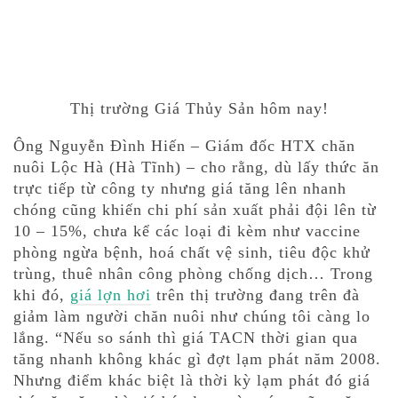
Thị trường Giá Thủy Sản hôm nay!
Ông Nguyễn Đình Hiến – Giám đốc HTX chăn
nuôi Lộc Hà (Hà Tĩnh) – cho rằng, dù lấy thức ăn
trực tiếp từ công ty nhưng giá tăng lên nhanh
chóng cũng khiến chi phí sản xuất phải đội lên từ
10 – 15%, chưa kể các loại đi kèm như vaccine
phòng ngừa bệnh, hoá chất vệ sinh, tiêu độc khử
trùng, thuê nhân công phòng chống dịch… Trong
khi đó,
giá lợn hơi
trên thị trường đang trên đà
giảm làm người chăn nuôi như chúng tôi càng lo
lắng. “Nếu so sánh thì giá TACN thời gian qua
tăng nhanh không khác gì đợt lạm phát năm 2008.
Nhưng điểm khác biệt là thời kỳ lạm phát đó giá