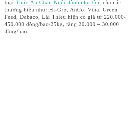
loại
Thức Ăn Chăn Nuôi dành cho tôm
của các
thương hiệu như: Hi-Gro, AnCo, Vina, Green
Feed, Dabaco, Lái Thiêu hiện có giá từ 220.000-
450.000 đồng/bao/25kg, tăng 20.000 – 30.000
đồng/bao.