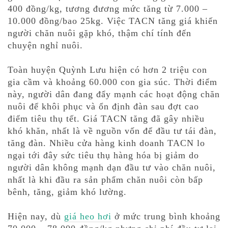
400 đồng/kg, tương đương mức tăng từ 7.000 –
10.000 đồng/bao 25kg. Việc TACN tăng giá khiến
người chăn nuôi gặp khó, thậm chí tính đến
chuyện nghỉ nuôi.
Toàn huyện Quỳnh Lưu hiện có hơn 2 triệu con
gia cầm và khoảng 60.000 con gia súc. Thời điểm
này, người dân đang đẩy mạnh các hoạt động chăn
nuôi để khôi phục và ổn định đàn sau đợt cao
điểm tiêu thụ tết. Giá TACN tăng đã gây nhiều
khó khăn, nhất là về nguồn vốn để đầu tư tái đàn,
tăng đàn. Nhiều cửa hàng kinh doanh TACN lo
ngại tới đây sức tiêu thụ hàng hóa bị giảm do
người dân không mạnh dạn đầu tư vào chăn nuôi,
nhất là khi đầu ra sản phẩm chăn nuôi còn bấp
bênh, tăng, giảm khó lường.
Hiện nay, dù
giá heo hơi
ở mức trung bình khoảng