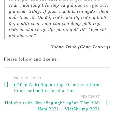
chăn nuôi tăng liên tiếp và giá đầu ra (gia súc,
gia cầm, trứng…) giảm mạnh khiến người chăn
nuôi thua lỗ. Do đó, trước khi thị trường bình
ổn, người chăn nuôi cần chủ động phối trộn
thức ăn sẵn có tại địa phương để tiết kiệm chi
phí đầu vào”.
Hoàng Trinh (Công Thương)
Please follow and like us:
PREVIOUS POST
(Tiếng Anh) Supporting Fisheries reform:
From national to local action
NEXT POST
Hội chợ triển lãm công nghệ ngành Tôm Việt
Nam 2021 – VietShrimp 2021