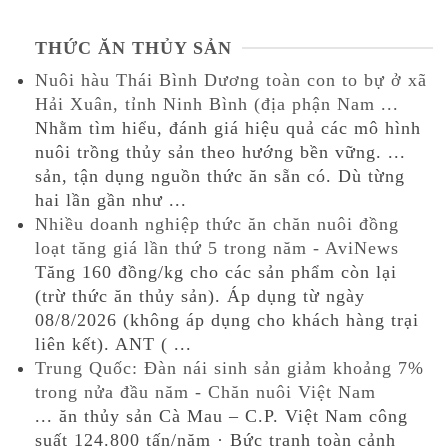
THỨC ĂN THỦY SẢN
Nuôi hàu Thái Bình Dương toàn con to bự ở xã
Hải Xuân, tỉnh Ninh Bình (địa phận Nam ...
Nhằm tìm hiểu, đánh giá hiệu quả các mô hình
nuôi trồng thủy sản theo hướng bền vững. ...
sản, tận dụng nguồn thức ăn sẵn có. Dù từng
hai lần gần như ...
Nhiều doanh nghiệp thức ăn chăn nuôi đồng
loạt tăng giá lần thứ 5 trong năm - AviNews
Tăng 160 đồng/kg cho các sản phẩm còn lại
(trừ thức ăn thủy sản). Áp dụng từ ngày
08/8/2026 (không áp dụng cho khách hàng trại
liên kết). ANT ( ...
Trung Quốc: Đàn nái sinh sản giảm khoảng 7%
trong nửa đầu năm - Chăn nuôi Việt Nam
... ăn thủy sản Cà Mau – C.P. Việt Nam công
suất 124.800 tấn/năm · Bức tranh toàn cảnh