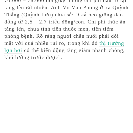
70.000 – 78.000 đồng/kg nhưng chi phí đầu tư lại
tăng lên rất nhiều. Anh Võ Văn Phong ở xã Quỳnh
Thắng (Quỳnh Lưu) chia sẻ: “Giá heo giống dao
động từ 2,5 – 2,7 triệu đồng/con. Chi phí thức ăn
tăng lên, chưa tính tiền thuốc men, tiền tiêm
phòng bệnh. Rõ ràng người chăn nuôi phải đối
mặt với quá nhiều rủi ro, trong khi đó
thị trường
lợn hơi
có thể biến động tăng giảm nhanh chóng,
khó lường trước được”.