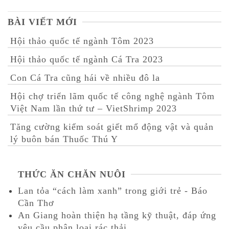
BÀI VIẾT MỚI
Hội thảo quốc tế ngành Tôm 2023
Hội thảo quốc tế ngành Cá Tra 2023
Con Cá Tra cũng hái về nhiều đô la
Hội chợ triển lãm quốc tế công nghệ ngành Tôm
Việt Nam lần thứ tư – VietShrimp 2023
Tăng cường kiểm soát giết mổ động vật và quản
lý buôn bán Thuốc Thú Y
THỨC ĂN CHĂN NUÔI
Lan tỏa “cách làm xanh” trong giới trẻ - Báo
Cần Thơ
An Giang hoàn thiện hạ tầng kỹ thuật, đáp ứng
yêu cầu phân loại rác thải