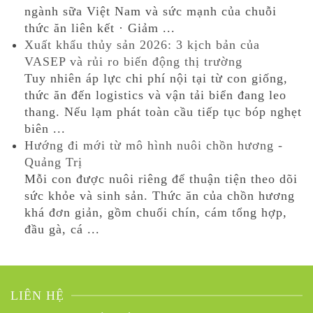
ngành sữa Việt Nam và sức mạnh của chuỗi
thức ăn liên kết · Giảm ...
Xuất khẩu thủy sản 2026: 3 kịch bản của
VASEP và rủi ro biến động thị trường
Tuy nhiên áp lực chi phí nội tại từ con giống,
thức ăn đến logistics và vận tải biển đang leo
thang. Nếu lạm phát toàn cầu tiếp tục bóp nghẹt
biên ...
Hướng đi mới từ mô hình nuôi chồn hương -
Quảng Trị
Mỗi con được nuôi riêng để thuận tiện theo dõi
sức khỏe và sinh sản. Thức ăn của chồn hương
khá đơn giản, gồm chuối chín, cám tổng hợp,
đầu gà, cá ...
LIÊN HỆ