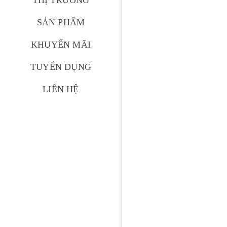
THỊ TRƯỜNG
SẢN PHẨM
KHUYẾN MÃI
TUYỂN DỤNG
LIÊN HỆ