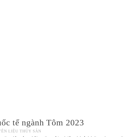
uốc tế ngành Tôm 2023
ÊN LIỆU THỦY SẢN