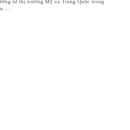
ưởng từ thị trường Mỹ và Trung Quốc trong
 ấm …