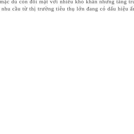
mặc dù còn đối mặt với nhiều khó khăn nhưng tăng tr
 nhu cầu từ thị trường tiêu thụ lớn đang có dấu hiệu