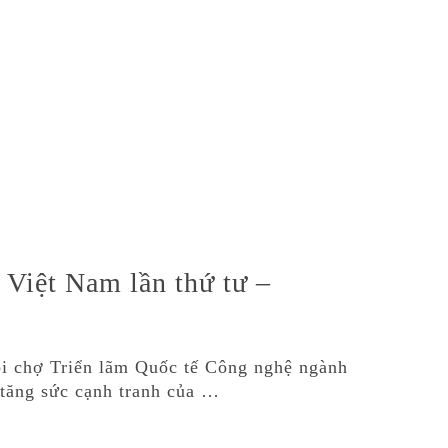
 Việt Nam lần thứ tư –
ội chợ Triển lãm Quốc tế Công nghệ ngành
 tăng sức cạnh tranh của …