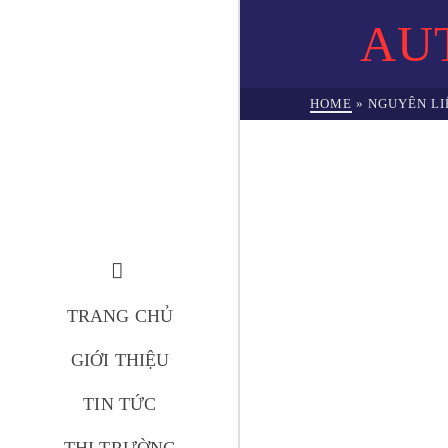
AU
HOME
»
NGUYÊN LI
TRANG CHỦ
GIỚI THIỆU
TIN TỨC