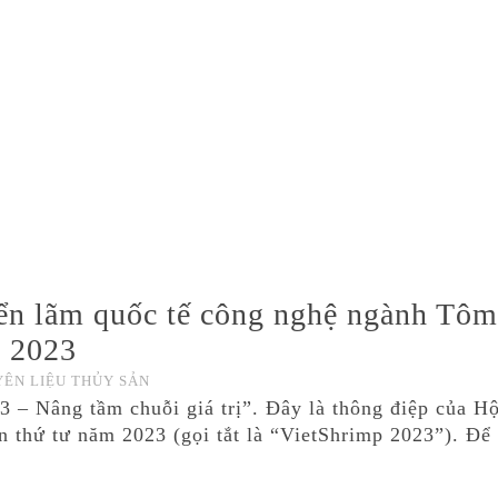
iển lãm quốc tế công nghệ ngành Tôm
p 2023
ÊN LIỆU THỦY SẢN
3 – Nâng tầm chuỗi giá trị”. Đây là thông điệp của H
n thứ tư năm 2023 (gọi tắt là “VietShrimp 2023”). Để