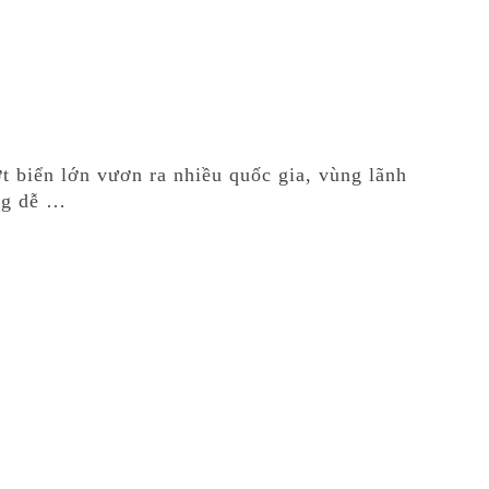
 biển lớn vươn ra nhiều quốc gia, vùng lãnh
ng dễ …