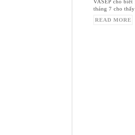
VASEP cho biết 
tháng 7 cho thấy
READ MORE