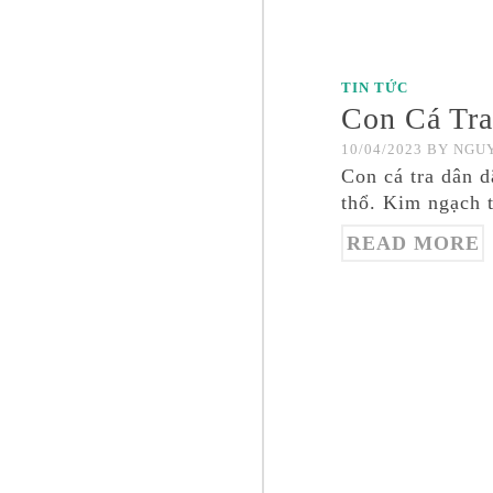
TIN TỨC
Con Cá Tra
10/04/2023
BY
NGUY
Con cá tra dân 
thổ. Kim ngạch 
READ MORE