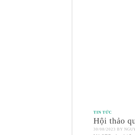
TIN TỨC
Hội thảo q
30/08/2023
BY
NGUY