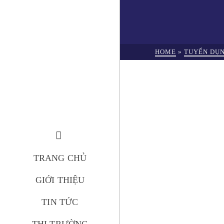
HOME
»
TUYỂN DỤ
TRANG CHỦ
GIỚI THIỆU
TIN TỨC