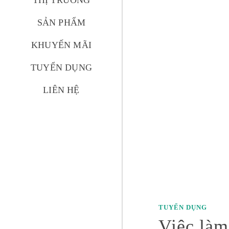
THỊ TRƯỜNG
SẢN PHẨM
KHUYẾN MÃI
TUYỂN DỤNG
LIÊN HỆ
TUYỂN DỤNG
Việc l