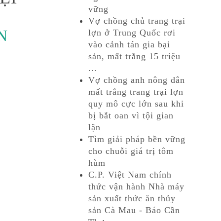
vững
Vợ chồng chủ trang trại
N
lợn ở Trung Quốc rơi
vào cảnh tán gia bại
sản, mất trắng 15 triệu
...
Vợ chồng anh nông dân
mất trắng trang trại lợn
quy mô cực lớn sau khi
bị bắt oan vì tội gian
lận
Tìm giải pháp bền vững
cho chuỗi giá trị tôm
hùm
C.P. Việt Nam chính
thức vận hành Nhà máy
sản xuất thức ăn thủy
sản Cà Mau - Báo Cần