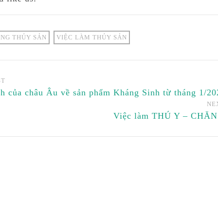
NG THỦY SẢN
VIỆC LÀM THỦY SẢN
ST
nh của châu Âu về sản phẩm Kháng Sinh từ tháng 1/20
NE
Việc làm THÚ Y – CHĂ