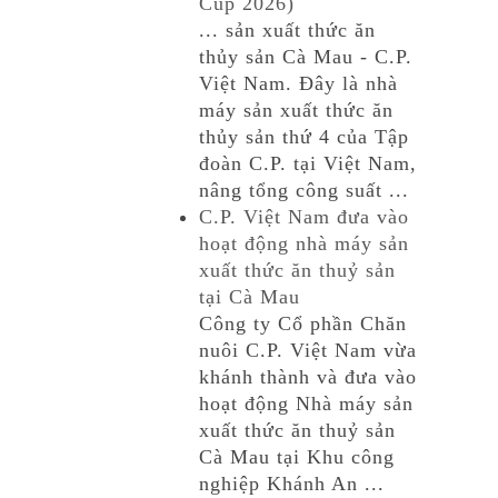
Cup 2026)
... sản xuất thức ăn
thủy sản Cà Mau - C.P.
Việt Nam. Đây là nhà
máy sản xuất thức ăn
thủy sản thứ 4 của Tập
đoàn C.P. tại Việt Nam,
nâng tổng công suất ...
C.P. Việt Nam đưa vào
hoạt động nhà máy sản
xuất thức ăn thuỷ sản
tại Cà Mau
Công ty Cổ phần Chăn
nuôi C.P. Việt Nam vừa
khánh thành và đưa vào
hoạt động Nhà máy sản
xuất thức ăn thuỷ sản
Cà Mau tại Khu công
nghiệp Khánh An ...