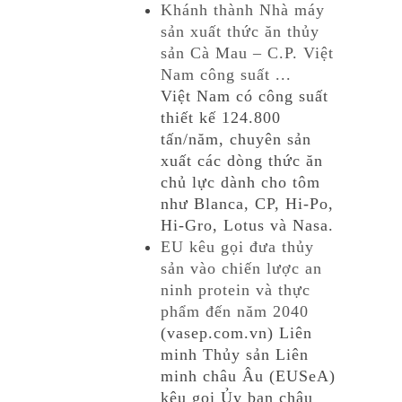
Khánh thành Nhà máy
sản xuất thức ăn thủy
sản Cà Mau – C.P. Việt
Nam công suất ...
Việt Nam có công suất
thiết kế 124.800
tấn/năm, chuyên sản
xuất các dòng thức ăn
chủ lực dành cho tôm
như Blanca, CP, Hi-Po,
Hi-Gro, Lotus và Nasa.
EU kêu gọi đưa thủy
sản vào chiến lược an
ninh protein và thực
phẩm đến năm 2040
(vasep.com.vn) Liên
minh Thủy sản Liên
minh châu Âu (EUSeA)
kêu gọi Ủy ban châu