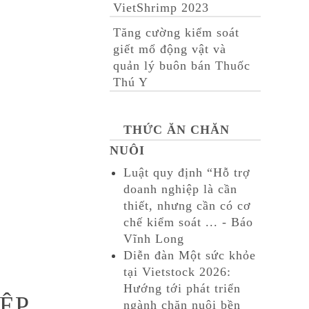
VietShrimp 2023
Tăng cường kiểm soát
giết mổ động vật và
quản lý buôn bán Thuốc
Thú Y
THỨC ĂN CHĂN
NUÔI
Luật quy định “Hỗ trợ
doanh nghiệp là cần
thiết, nhưng cần có cơ
chế kiểm soát ... - Báo
Vĩnh Long
Diễn đàn Một sức khỏe
tại Vietstock 2026:
Hướng tới phát triển
IỆP
ngành chăn nuôi bền