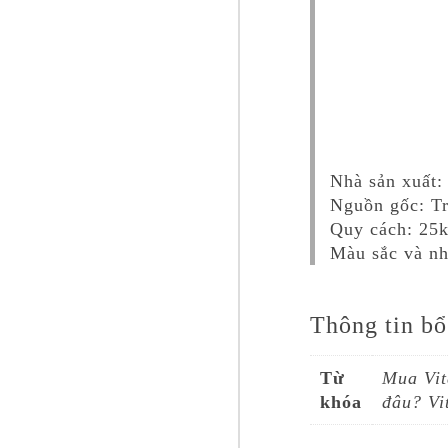
Nhà sản xuất:
Nguồn gốc: T
Quy cách: 25k
Màu sắc và nh
Thông tin bổ
Từ
Mua Vit
khóa
đâu? Vi