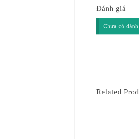
Đánh giá
Chưa có đánh 
Related Prod