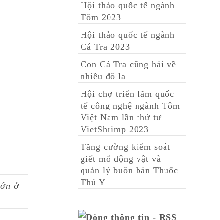
Hội thảo quốc tế ngành
Tôm 2023
Hội thảo quốc tế ngành
Cá Tra 2023
Con Cá Tra cũng hái về
nhiều đô la
Hội chợ triển lãm quốc
tế công nghệ ngành Tôm
Việt Nam lần thứ tư –
VietShrimp 2023
Tăng cường kiểm soát
giết mổ động vật và
quản lý buôn bán Thuốc
Thú Y
lớn ở