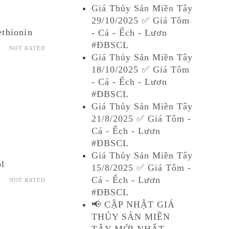
Giá Thủy Sản Miền Tây
29/10/2025 ✅ Giá Tôm
thionin
- Cá - Ếch - Lươn
#ĐBSCL
NOT RATED
Giá Thủy Sản Miền Tây
18/10/2025 ✅ Giá Tôm
- Cá - Ếch - Lươn
#ĐBSCL
Giá Thủy Sản Miền Tây
21/8/2025 ✅ Giá Tôm -
Cá - Ếch - Lươn
#ĐBSCL
Giá Thủy Sản Miền Tây
ol
15/8/2025 ✅ Giá Tôm -
Cá - Ếch - Lươn
NOT RATED
#ĐBSCL
📢 CẬP NHẬT GIÁ
THỦY SẢN MIỀN
TÂY MỚI NHẤT