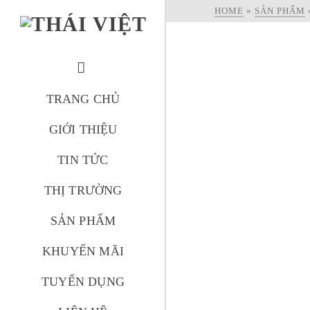
HOME
»
SẢN PHẨM
TRANG CHỦ
GIỚI THIỆU
TIN TỨC
THỊ TRƯỜNG
SẢN PHẨM
KHUYẾN MÃI
TUYỂN DỤNG