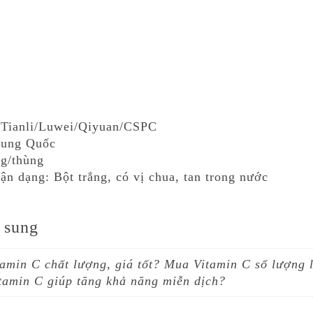
 Tianli/Luwei/Qiyuan/CSPC
rung Quốc
g/thùng
ận dạng: Bột trắng, có vị chua, tan trong nước
 sung
amin C chất lượng, giá tốt? Mua Vitamin C số lượng 
tamin C giúp tăng khả năng miễn dịch?