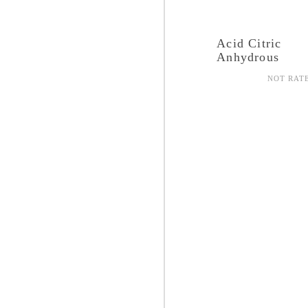
Acid Citric
Anhydrous
NOT RAT