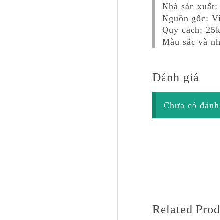
Nhà sản xuất:
Nguồn gốc: V
Quy cách: 25
Màu sắc và nh
Đánh giá
Chưa có đánh 
Related Prod