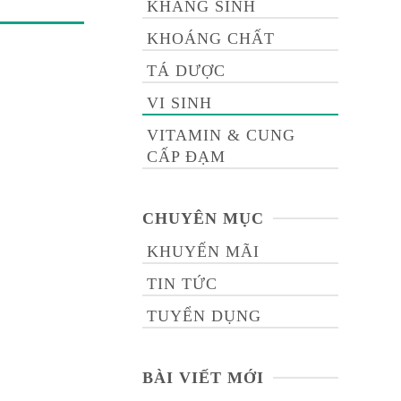
KHÁNG SINH
KHOÁNG CHẤT
TÁ DƯỢC
VI SINH
VITAMIN & CUNG
CẤP ĐẠM
CHUYÊN MỤC
KHUYẾN MÃI
TIN TỨC
TUYỂN DỤNG
BÀI VIẾT MỚI