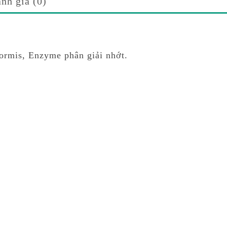
nh giá (0)
formis, Enzyme phân giải nhớt.