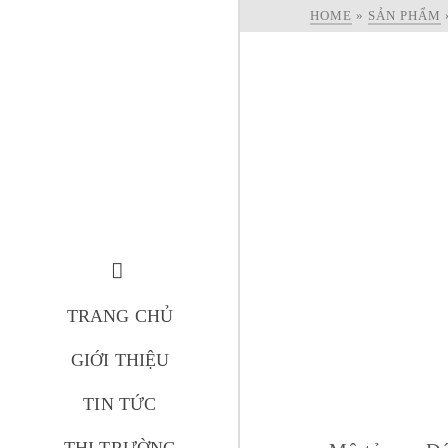
HOME
»
SẢN PHẨM
TRANG CHỦ
GIỚI THIỆU
TIN TỨC