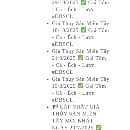
29/10/2025
Giá Tôm
- Cá - Ếch - Lươn
#ĐBSCL
Giá Thủy Sản Miền Tây
18/10/2025
Giá Tôm
- Cá - Ếch - Lươn
#ĐBSCL
Giá Thủy Sản Miền Tây
21/8/2025
Giá Tôm
- Cá - Ếch - Lươn
#ĐBSCL
Giá Thủy Sản Miền Tây
15/8/2025
Giá Tôm
- Cá - Ếch - Lươn
#ĐBSCL
CẬP NHẬT GIÁ
THỦY SẢN MIỀN
TÂY MỚI NHẤT
NGÀY 29/7/2025