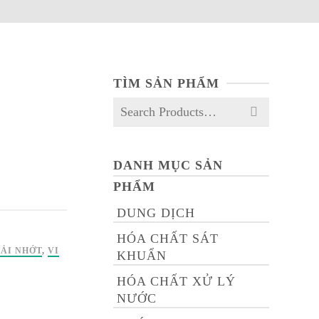
TÌM SẢN PHẨM
Search
for:
DANH MỤC SẢN
PHẨM
DUNG DỊCH
HÓA CHẤT SÁT
ẢI NHỚT
,
VI
KHUẨN
HÓA CHẤT XỬ LÝ
NƯỚC