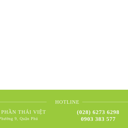
HOTLINE
(028) 6273 6298
 PHẦN THÁI VIỆT
0903 383 577
Phường 9, Quận Phú