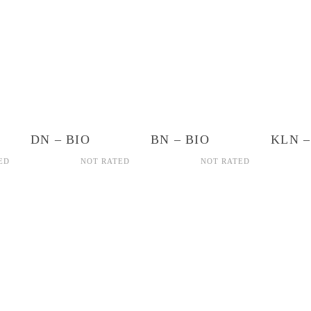
DN – BIO
BN – BIO
KLN –
ED
NOT RATED
NOT RATED