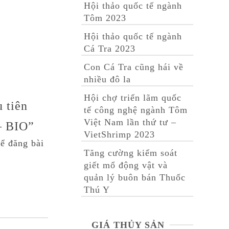
Hội thảo quốc tế ngành
Tôm 2023
Hội thảo quốc tế ngành
Cá Tra 2023
Con Cá Tra cũng hái về
nhiều đô la
Hội chợ triển lãm quốc
 tiên
tế công nghệ ngành Tôm
Việt Nam lần thứ tư –
– BIO”
VietShrimp 2023
ể đăng bài
Tăng cường kiểm soát
giết mổ động vật và
quản lý buôn bán Thuốc
Thú Y
GIÁ THỦY SẢN