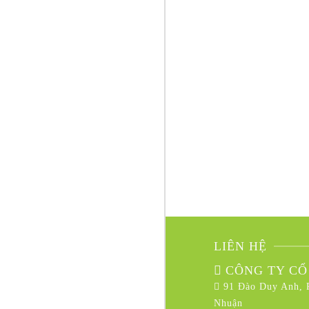
LIÊN HỆ
CÔNG TY CỔ
91 Đào Duy Anh, 
Nhuận