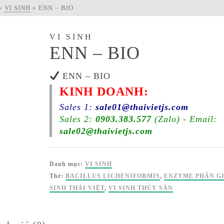
»
VI SINH
»
ENN – BIO
VI SINH
ENN – BIO
ENN – BIO
KINH DOANH:
Sales 1:
sale01@thaivietjs.com
Sales 2:
0903.383.577
(Zalo) - Email:
sale02@thaivietjs.com
Danh mục:
VI SINH
Thẻ:
BACILLUS LICHENIFORMIS
,
ENZYME PHÂN GI
SINH THÁI VIỆT
,
VI SINH THỦY SẢN