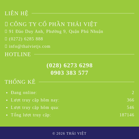
LIÊN HỆ
CÔNG TY CỔ PHẦN THÁI VIỆT
91 Đào Duy Anh, Phường 9, Quận Phú Nhuận
(0272) 6285 888
info@thaivietjs.com
HOTLINE
(028) 6273 6298
0903 383 577
THỐNG KÊ
Đang online:
2
Lượt truy cập hôm nay:
366
Lượt truy cập hôm qua:
546
Tổng lượt truy cập:
187146
© 2026 THÁI VIỆT