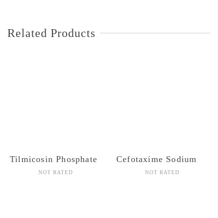
Related Products
Tilmicosin Phosphate
Cefotaxime Sodium
NOT RATED
NOT RATED