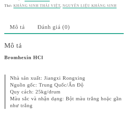
Thẻ:
KHÁNG SINH THÁI VIỆT
,
NGUYÊN LIỆU KHÁNG SINH
Mô tả
Đánh giá (0)
Mô tả
Bromhexin HCl
Nhà sản xuất: Jiangxi Rongxing
Nguồn gốc: Trung Quốc/Ấn Độ
Quy cách: 25kg/drum
Màu sắc và nhận dạng: Bột màu trắng hoặc gần
như trắng