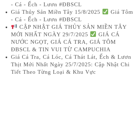
- Cá - Ếch - Lươn #ĐBSCL
Giá Thủy Sản Miền Tây 15/8/2025
Giá Tôm
- Cá - Ếch - Lươn #ĐBSCL
CẬP NHẬT GIÁ THỦY SẢN MIỀN TÂY
MỚI NHẤT NGÀY 29/7/2025
GIÁ CÁ
NƯỚC NGỌT, GIÁ CÁ TRA, GIÁ TÔM
ĐBSCL & TIN VUI TỪ CAMPUCHIA
Giá Cá Tra, Cá Lóc, Cá Thát Lát, Ếch & Lươn
Thịt Mới Nhất Ngày 25/7/2025: Cập Nhật Chi
Tiết Theo Từng Loại & Khu Vực