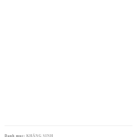
Danh mục:
KHÁNG SINH