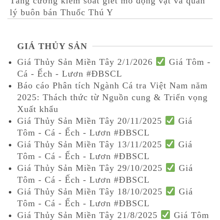
Tăng cường kiểm soát giết mổ động vật và quản
lý buôn bán Thuốc Thú Y
GIÁ THỦY SẢN
Giá Thủy Sản Miền Tây 2/1/2026
Giá Tôm -
Cá - Ếch - Lươn #ĐBSCL
Báo cáo Phân tích Ngành Cá tra Việt Nam năm
2025: Thách thức từ Nguồn cung & Triển vọng
Xuất khẩu
Giá Thủy Sản Miền Tây 20/11/2025
Giá
Tôm - Cá - Ếch - Lươn #ĐBSCL
Giá Thủy Sản Miền Tây 13/11/2025
Giá
Tôm - Cá - Ếch - Lươn #ĐBSCL
Giá Thủy Sản Miền Tây 29/10/2025
Giá
Tôm - Cá - Ếch - Lươn #ĐBSCL
Giá Thủy Sản Miền Tây 18/10/2025
Giá
Tôm - Cá - Ếch - Lươn #ĐBSCL
Giá Thủy Sản Miền Tây 21/8/2025
Giá Tôm