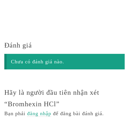
Đánh giá
Chưa có đánh giá nào.
Hãy là người đầu tiên nhận xét
“Bromhexin HCl”
Bạn phải
đăng nhập
để đăng bài đánh giá.