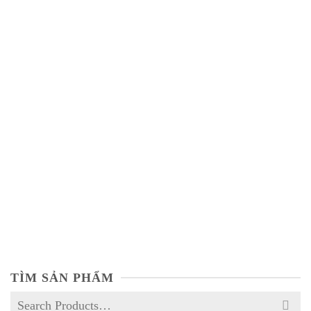
Lactose 200 Mesh
NOT RATED
TÌM SẢN PHẨM
Search