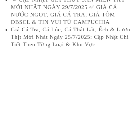
MỚI NHẤT NGÀY 29/7/2025 ✅ GIÁ CÁ
NƯỚC NGỌT, GIÁ CÁ TRA, GIÁ TÔM
ĐBSCL & TIN VUI TỪ CAMPUCHIA
Giá Cá Tra, Cá Lóc, Cá Thát Lát, Ếch & Lươn
Thịt Mới Nhất Ngày 25/7/2025: Cập Nhật Chi
Tiết Theo Từng Loại & Khu Vực