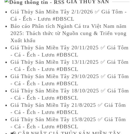
GIÁ THỦY SẢN
Giá Thủy Sản Miền Tây 2/1/2026 ✅ Giá Tôm -
Cá - Ếch - Lươn #ĐBSCL
Báo cáo Phân tích Ngành Cá tra Việt Nam năm
2025: Thách thức từ Nguồn cung & Triển vọng
Xuất khẩu
Giá Thủy Sản Miền Tây 20/11/2025 ✅ Giá Tôm
- Cá - Ếch - Lươn #ĐBSCL
Giá Thủy Sản Miền Tây 13/11/2025 ✅ Giá Tôm
- Cá - Ếch - Lươn #ĐBSCL
Giá Thủy Sản Miền Tây 29/10/2025 ✅ Giá Tôm
- Cá - Ếch - Lươn #ĐBSCL
Giá Thủy Sản Miền Tây 18/10/2025 ✅ Giá Tôm
- Cá - Ếch - Lươn #ĐBSCL
Giá Thủy Sản Miền Tây 21/8/2025 ✅ Giá Tôm
- Cá - Ếch - Lươn #ĐBSCL
Giá Thủy Sản Miền Tây 15/8/2025 ✅ Giá Tôm
- Cá - Ếch - Lươn #ĐBSCL
📢 CẬP NHẬT GIÁ THỦY SẢN MIỀN TÂY