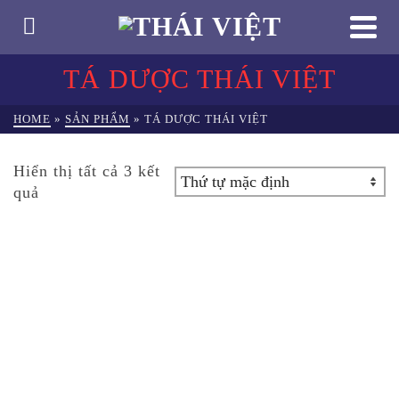
TÁ DƯỢC THÁI VIỆT
HOME
»
SẢN PHẨM
»
TÁ DƯỢC THÁI VIỆT
Hiển thị tất cả 3 kết
quả