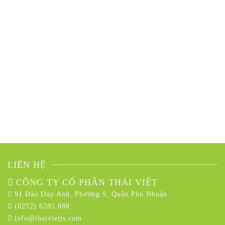
LIÊN HỆ
CÔNG TY CỔ PHẦN THÁI VIỆT
91 Đào Duy Anh, Phường 9, Quận Phú Nhuận
(0272) 6285 888
info@thaivietjs.com