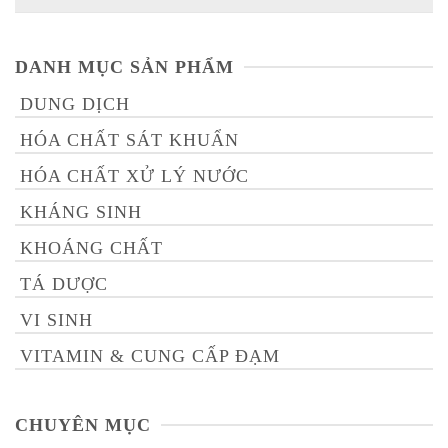
for:
DANH MỤC SẢN PHẨM
DUNG DỊCH
HÓA CHẤT SÁT KHUẨN
HÓA CHẤT XỬ LÝ NƯỚC
KHÁNG SINH
KHOÁNG CHẤT
TÁ DƯỢC
VI SINH
VITAMIN & CUNG CẤP ĐẠM
CHUYÊN MỤC