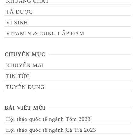
KHOÁNG CHẤT
TÁ DƯỢC
VI SINH
VITAMIN & CUNG CẤP ĐẠM
CHUYÊN MỤC
KHUYẾN MÃI
TIN TỨC
TUYỂN DỤNG
BÀI VIẾT MỚI
Hội thảo quốc tế ngành Tôm 2023
Hội thảo quốc tế ngành Cá Tra 2023