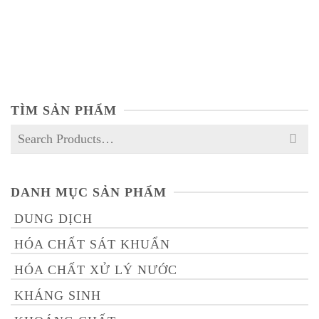
DK – BIO
NOT RATED
TÌM SẢN PHẨM
Search
for:
DANH MỤC SẢN PHẨM
DUNG DỊCH
HÓA CHẤT SÁT KHUẨN
HÓA CHẤT XỬ LÝ NƯỚC
KHÁNG SINH