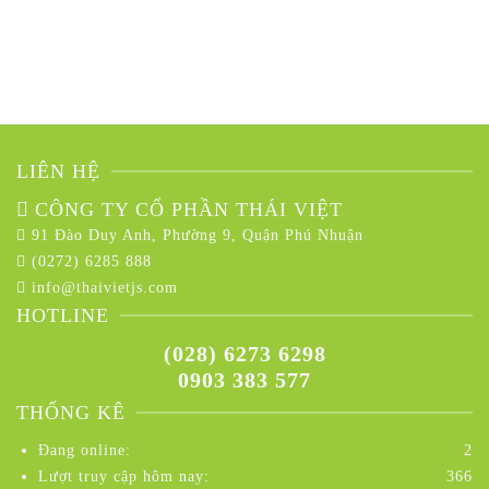
LIÊN HỆ
CÔNG TY CỔ PHẦN THÁI VIỆT
91 Đào Duy Anh, Phường 9, Quận Phú Nhuận
(0272) 6285 888
info@thaivietjs.com
HOTLINE
(028) 6273 6298
0903 383 577
THỐNG KÊ
Đang online:
2
Lượt truy cập hôm nay:
366