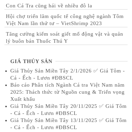
Con Cá Tra cũng hái về nhiều đô la
Hội chợ triển lãm quốc tế công nghệ ngành Tôm
Việt Nam lần thứ tư – VietShrimp 2023
Tăng cường kiểm soát giết mổ động vật và quản
lý buôn bán Thuốc Thú Y
GIÁ THỦY SẢN
Giá Thủy Sản Miền Tây 2/1/2026 ✅ Giá Tôm -
Cá - Ếch - Lươn #ĐBSCL
Báo cáo Phân tích Ngành Cá tra Việt Nam năm
2025: Thách thức từ Nguồn cung & Triển vọng
Xuất khẩu
Giá Thủy Sản Miền Tây 20/11/2025 ✅ Giá Tôm
- Cá - Ếch - Lươn #ĐBSCL
Giá Thủy Sản Miền Tây 13/11/2025 ✅ Giá Tôm
- Cá - Ếch - Lươn #ĐBSCL