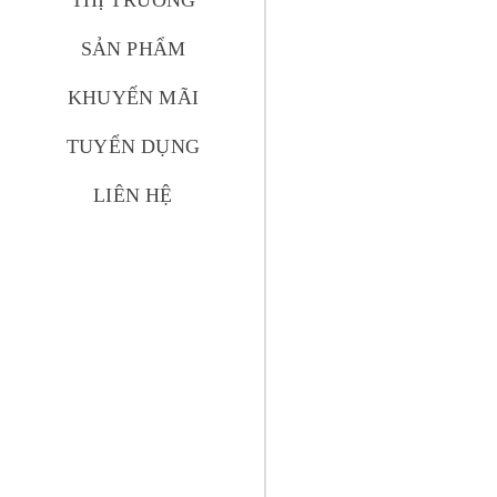
THỊ TRƯỜNG
SẢN PHẨM
KHUYẾN MÃI
TUYỂN DỤNG
LIÊN HỆ