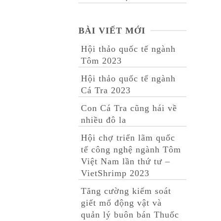
BÀI VIẾT MỚI
Hội thảo quốc tế ngành
Tôm 2023
Hội thảo quốc tế ngành
Cá Tra 2023
Con Cá Tra cũng hái về
nhiều đô la
Hội chợ triển lãm quốc
tế công nghệ ngành Tôm
Việt Nam lần thứ tư –
VietShrimp 2023
Tăng cường kiểm soát
giết mổ động vật và
quản lý buôn bán Thuốc