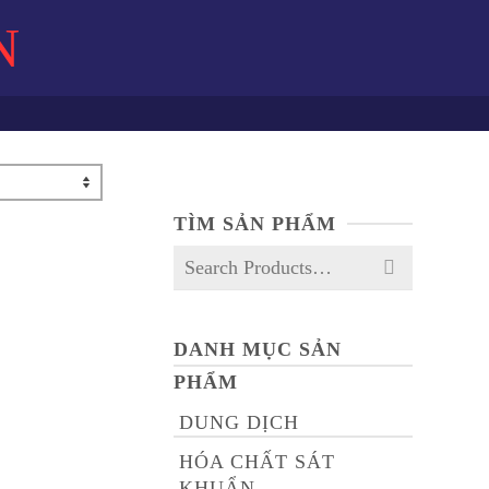
N
TÌM SẢN PHẨM
Search
for:
DANH MỤC SẢN
PHẨM
DUNG DỊCH
HÓA CHẤT SÁT
KHUẨN