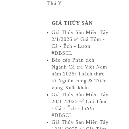
Thú Y
GIÁ THỦY SẢN
Giá Thủy Sản Miền Tây
2/1/2026 ✅ Giá Tôm -
Cá - Ếch - Lươn
#ĐBSCL
Báo cáo Phân tích
Ngành Cá tra Việt Nam
năm 2025: Thách thức
từ Nguồn cung & Triển
vọng Xuất khẩu
Giá Thủy Sản Miền Tây
20/11/2025 ✅ Giá Tôm
- Cá - Ếch - Lươn
#ĐBSCL
Giá Thủy Sản Miền Tây