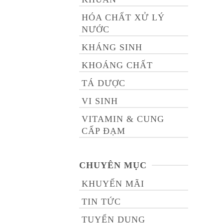
HÓA CHẤT XỬ LÝ
NƯỚC
KHÁNG SINH
KHOÁNG CHẤT
TÁ DƯỢC
VI SINH
VITAMIN & CUNG
CẤP ĐẠM
CHUYÊN MỤC
KHUYẾN MÃI
TIN TỨC
TUYỂN DỤNG