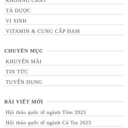
KHOÁNG CHẤT
TÁ DƯỢC
VI SINH
VITAMIN & CUNG CẤP ĐẠM
CHUYÊN MỤC
KHUYẾN MÃI
TIN TỨC
TUYỂN DỤNG
BÀI VIẾT MỚI
Hội thảo quốc tế ngành Tôm 2023
Hội thảo quốc tế ngành Cá Tra 2023