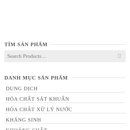
BSD – BIO
NOT RATED
TÌM SẢN PHẨM
Search
for:
DANH MỤC SẢN PHẨM
DUNG DỊCH
HÓA CHẤT SÁT KHUẨN
HÓA CHẤT XỬ LÝ NƯỚC
KHÁNG SINH