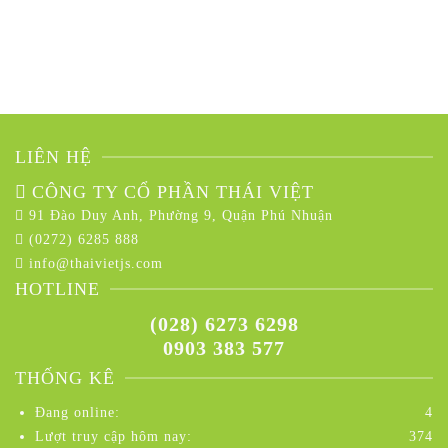
LIÊN HỆ
CÔNG TY CỔ PHẦN THÁI VIỆT
91 Đào Duy Anh, Phường 9, Quận Phú Nhuận
(0272) 6285 888
info@thaivietjs.com
HOTLINE
(028) 6273 6298
0903 383 577
THỐNG KÊ
Đang online:
4
Lượt truy cập hôm nay:
374