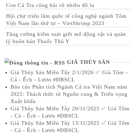
Con Cá Tra cũng hái về nhiều đô la
Hội chợ triển lãm quốc tế công nghệ ngành Tôm
Việt Nam lần thứ tư – VietShrimp 2023
Tăng cường kiểm soát giết mổ động vật và quản
lý buôn bán Thuốc Thú Y
GIÁ THỦY SẢN
Giá Thủy Sản Miền Tây 2/1/2026 ✅ Giá Tôm -
Cá - Ếch - Lươn #ĐBSCL
Báo cáo Phân tích Ngành Cá tra Việt Nam năm
2025: Thách thức từ Nguồn cung & Triển vọng
Xuất khẩu
Giá Thủy Sản Miền Tây 20/11/2025 ✅ Giá Tôm
- Cá - Ếch - Lươn #ĐBSCL
Giá Thủy Sản Miền Tây 13/11/2025 ✅ Giá Tôm
- Cá - Ếch - Lươn #ĐBSCL