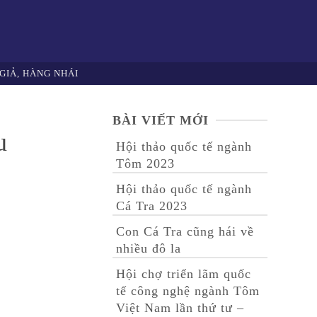
GIẢ, HÀNG NHÁI
BÀI VIẾT MỚI
u
Hội thảo quốc tế ngành
Tôm 2023
Hội thảo quốc tế ngành
Cá Tra 2023
Con Cá Tra cũng hái về
nhiều đô la
Hội chợ triển lãm quốc
tế công nghệ ngành Tôm
Việt Nam lần thứ tư –