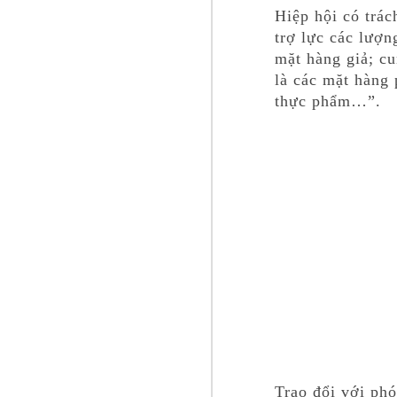
Hiệp hội có trá
trợ lực các lượ
mặt hàng giả; cu
là các mặt hàng 
thực phẩm…”.
Trao đổi với ph