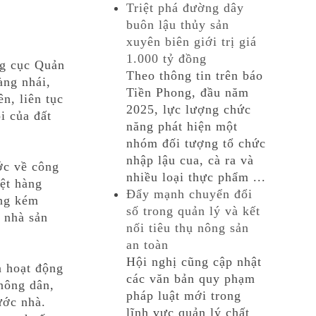
Triệt phá đường dây
buôn lậu thủy sản
xuyên biên giới trị giá
1.000 tỷ đồng
ng cục Quản
Theo thông tin trên báo
àng nhái,
Tiền Phong, đầu năm
n, liên tục
2025, lực lượng chức
i của đất
năng phát hiện một
nhóm đối tượng tổ chức
nhập lậu cua, cà ra và
ớc về công
nhiều loại thực phẩm ...
iệt hàng
Đẩy mạnh chuyển đổi
àng kém
số trong quản lý và kết
 nhà sản
nối tiêu thụ nông sản
an toàn
Hội nghị cũng cập nhật
n hoạt động
các văn bản quy phạm
nông dân,
pháp luật mới trong
ước nhà.
lĩnh vực quản lý chất