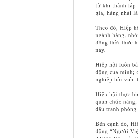
từ khi thành lậ
giả, hàng nhái l
Theo đó, Hiệp hộ
ngành hàng, nhó
đồng thời thực 
này.
Hiệp hội luôn b
động của mình; 
nghiệp hội viên 
Hiệp hội thực hiệ
quan chức năng, 
đấu tranh phòng c
Bên cạnh đó, Hi
động “Người Việ