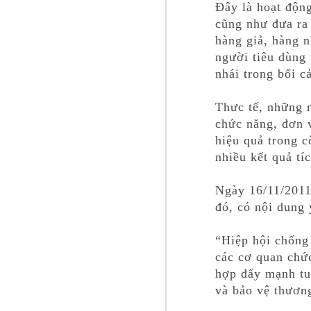
Đây là hoạt độ
cũng như đưa ra 
hàng giả, hàng
người tiêu dùng 
nhái trong bối c
Thưc tế, những 
chức năng, đơn v
hiệu quả trong c
nhiều kết quả tí
Ngày 16/11/2011
đó, có nội dung 
“Hiệp hội chống
các cơ quan chứ
hợp đẩy mạnh tu
và bảo vệ thươn