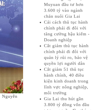
Muyuan đầu tư hơn
3.600 tỷ vào ngành
chăn nuôi Gia Lai
Cải cách thủ tục hành
chính phải đi đôi với
tăng cường hậu kiểm -
Doanh nghiệp
Cắt giảm thủ tục hành
chính phải đi đôi với
quản lý rủi ro, bảo vệ
quyền lợi người dân
Cắt giảm 51 thủ tục
hành chính, 40 điều
kiện kinh doanh trong
lĩnh vực nông nghiệp,
môi trường
, Nguyễn
Gia Lai thu hút gần
3.800 tỷ đồng vốn đầu