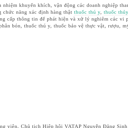
ch nhiệm khuyến khích, vận động các doanh nghiệp tha
ng chức năng xác định hàng thật
thuốc thú y
,
thuốc thủ
ng cấp thông tin để phát hiện và xử lý nghiêm các vi 
phân bón, thuốc thú y, thuốc bảo vệ thực vật, rượu, 
óng viên, Chủ tịch Hiệp hội VATAP Nguyễn Đăng Sinh 