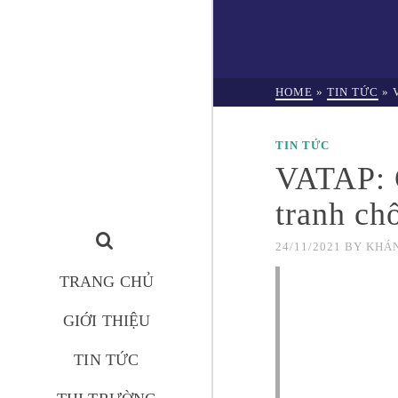
HOME
»
TIN TỨC
»
TIN TỨC
VATAP: C
tranh ch
24/11/2021
BY
KHÁN
TRANG CHỦ
GIỚI THIỆU
TIN TỨC