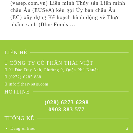
(vasep.com.vn) Liên minh Thủy sản Liên minh
châu Âu (EUSeA) kêu gọi Ủy ban châu Âu
(EC) xây dựng Kế hoạch hành động về Thực
phẩm xanh (Blue Foods ...
LIÊN HỆ
CÔNG TY CỔ PHẦN THÁI VIỆT
91 Đào Duy Anh, Phường 9, Quận Phú Nhuận
(0272) 6285 888
info@thaivietjs.com
HOTLINE
(028) 6273 6298
0903 383 577
THỐNG KÊ
Đang online:
2