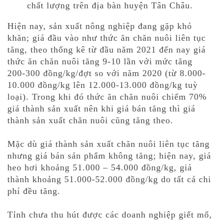
chất lượng trên địa bàn huyện Tân Châu.
Hiện nay, sản xuất nông nghiệp đang gặp khó
khăn; giá đầu vào như thức ăn chăn nuôi liên tục
tăng, theo thống kê từ đầu năm 2021 đến nay giá
thức ăn chăn nuôi tăng 9-10 lần với mức tăng
200-300 đồng/kg/đợt so với năm 2020 (từ 8.000-
10.000 đồng/kg lên 12.000-13.000 đồng/kg tuỳ
loại). Trong khi đó thức ăn chăn nuôi chiếm 70%
giá thành sản xuất nên khi giá bán tăng thì giá
thành sản xuất chăn nuôi cũng tăng theo.
Mặc dù giá thành sản xuất chăn nuôi liên tục tăng
nhưng giá bán sản phẩm không tăng; hiện nay, giá
heo hơi khoảng 51.000 – 54.000 đồng/kg, giá
thành khoảng 51.000-52.000 đồng/kg do tất cả chi
phí đều tăng.
Tỉnh chưa thu hút được các doanh nghiệp giết mổ,