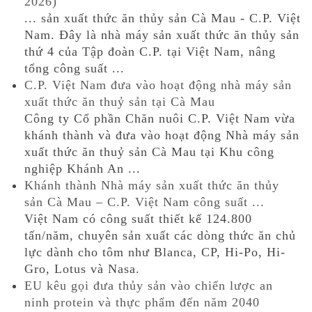
2026)
... sản xuất thức ăn thủy sản Cà Mau - C.P. Việt
Nam. Đây là nhà máy sản xuất thức ăn thủy sản
thứ 4 của Tập đoàn C.P. tại Việt Nam, nâng
tổng công suất ...
C.P. Việt Nam đưa vào hoạt động nhà máy sản
xuất thức ăn thuỷ sản tại Cà Mau
Công ty Cổ phần Chăn nuôi C.P. Việt Nam vừa
khánh thành và đưa vào hoạt động Nhà máy sản
xuất thức ăn thuỷ sản Cà Mau tại Khu công
nghiệp Khánh An ...
Khánh thành Nhà máy sản xuất thức ăn thủy
sản Cà Mau – C.P. Việt Nam công suất ...
Việt Nam có công suất thiết kế 124.800
tấn/năm, chuyên sản xuất các dòng thức ăn chủ
lực dành cho tôm như Blanca, CP, Hi-Po, Hi-
Gro, Lotus và Nasa.
EU kêu gọi đưa thủy sản vào chiến lược an
ninh protein và thực phẩm đến năm 2040