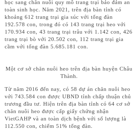
học sang chăn nuôi quy mô trang trại bảo đảm an
toàn sinh học. Năm 2021, trên địa bàn tỉnh có
khoảng 612 trang trại gia súc với tổng đàn
192.578 con, trong đó có 143 trang trại heo với
170.934 con, 43 trang trại trâu với 1.142 con, 426
trang trại bò với 20.502 con, 112 trang trại gia
cầm với tổng đàn 5.685.181 con.
Một cơ sở chăn nuôi heo trên địa bàn huyện Châu
Thành.
Từ năm 2016 đến nay, có 58 dự án chăn nuôi heo
với 743.584 con được UBND tỉnh chấp thuận chủ
trương đầu tư. Hiện trên địa bàn tỉnh có 64 cơ sở
chăn nuôi heo được cấp giấy chứng nhận
VietGAHP và an toàn dịch bệnh với số lượng là
112.550 con, chiếm 51% tổng đàn.