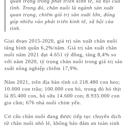
quan trọng trong phát triển kinh tế, xã hội của
tỉnh. Trong đó, chăn nuôi là ngành sản xuất
quan trọng, chiếm giá trị sản xuất lớn, đóng
góp nhiều vào phát triển kinh tế, xã hội của
tỉnh.
Giai đoạn 2015-2020, giá trị sản xuất chăn nuôi
tăng bình quân 6,2%/năm. Giá trị sản xuất chăn
nuôi năm 2021 đạt 4.651 tỷ đồng, tăng 8,4% so
với năm 2020, tỷ trọng chăn nuôi trong giá trị sản
xuất nông nghiệp chiếm 17,9%.
Năm 2021, trên địa bàn tỉnh có 218.480 con heo;
10.000 con trâu; 100.000 con bò, trong đó bò thịt
là 85.400 con, bò sữa 14.600 con; 8.935.000 con
gia cầm; 676 nhà nuôi chim yến.
Cơ cấu chăn nuôi đang được tiếp tục chuyển dịch
từ chăn nuôi nhỏ lẻ, không bảo đảm an toàn sinh