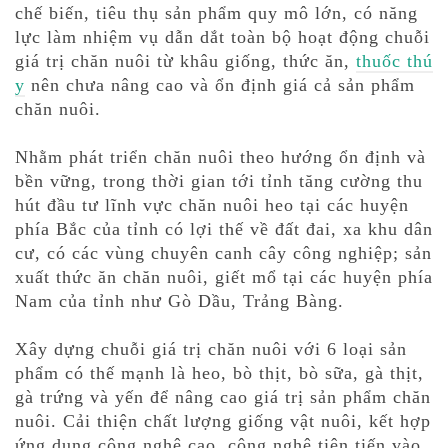
chế biến, tiêu thụ sản phẩm quy mô lớn, có năng
lực làm nhiệm vụ dẫn dắt toàn bộ hoạt động chuỗi
giá trị chăn nuôi từ khâu giống, thức ăn,
thuốc thú
y
nên chưa nâng cao và ổn định giá cả sản phẩm
chăn nuôi.
Nhằm phát triển chăn nuôi theo hướng ổn định và
bền vững, trong thời gian tới tỉnh tăng cường thu
hút đầu tư lĩnh vực chăn nuôi heo tại các huyện
phía Bắc của tỉnh có lợi thế về đất đai, xa khu dân
cư, có các vùng chuyên canh cây công nghiệp; sản
xuất thức ăn chăn nuôi, giết mổ tại các huyện phía
Nam của tỉnh như Gò Dầu, Trảng Bàng.
Xây dựng chuỗi giá trị chăn nuôi với 6 loại sản
phẩm có thế mạnh là heo, bò thịt, bò sữa, gà thịt,
gà trứng và yến để nâng cao giá trị sản phẩm chăn
nuôi. Cải thiện chất lượng giống vật nuôi, kết hợp
ứng dụng công nghệ cao, công nghệ tiên tiến vào