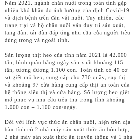
Năm 2021, ngành chăn nuôi trong toàn tỉnh gặp
nhiều khó khăn do ảnh hưởng của dịch Covid-19
và dịch bệnh trên đàn vật nuôi. Tuy nhiên, các
trang trại và hộ chăn nuôi vẫn duy trì sản xuất,
tăng đàn, tái đàn đáp ứng nhu cầu của người tiêu
dùng trong và ngoài tỉnh.
Sản lượng thịt heo của tỉnh năm 2021 là 42.000
tấn; bình quân hằng ngày sản xuất khoảng 115
tấn, tương đương 1.100 con. Toàn tỉnh có 40 cơ
sở giết mổ heo, cung cấp cho 730 quầy, sạp thịt
và khoảng 97 cửa hàng cung cấp thịt an toàn của
hệ thống siêu thị và cửa hàng. Số lượng heo giết
mổ phục vụ nhu cầu tiêu thụ trong tỉnh khoảng
1.000 con – 1.100 con/ngày.
Đối với lĩnh vực thức ăn chăn nuôi, hiện trên địa
bàn tỉnh có 2 nhà máy sản xuất thức ăn hỗn hợp,
2 nhà máy sản xuất thức ăn truyền thống và 1 nhà