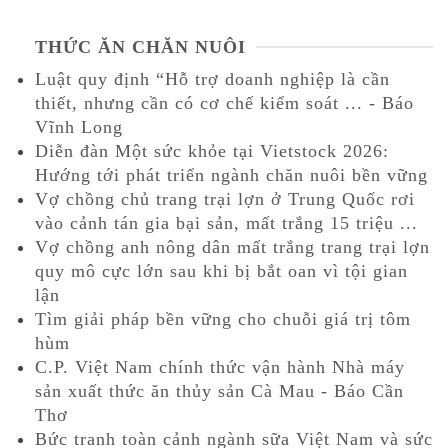
THỨC ĂN CHĂN NUÔI
Luật quy định “Hỗ trợ doanh nghiệp là cần
thiết, nhưng cần có cơ chế kiểm soát ... - Báo
Vĩnh Long
Diễn đàn Một sức khỏe tại Vietstock 2026:
Hướng tới phát triển ngành chăn nuôi bền vững
Vợ chồng chủ trang trại lợn ở Trung Quốc rơi
vào cảnh tán gia bại sản, mất trắng 15 triệu ...
Vợ chồng anh nông dân mất trắng trang trại lợn
quy mô cực lớn sau khi bị bắt oan vì tội gian
lận
Tìm giải pháp bền vững cho chuỗi giá trị tôm
hùm
C.P. Việt Nam chính thức vận hành Nhà máy
sản xuất thức ăn thủy sản Cà Mau - Báo Cần
Thơ
Bức tranh toàn cảnh ngành sữa Việt Nam và sức