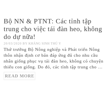
Bộ NN & PTNT: Các tỉnh tập
trung cho việc tái đàn heo, không
do dự nữa!
20/03/2020
BY
KHÁNG SINH THÚ Y
Thứ trưởng Bộ Nông nghiệp và Phát triển Nông
thôn nhận định cơ bản đáp ứng đủ cho nhu cầu
nhân giống phục vụ tái đàn heo, không có chuyện
thiếu con giống. Do đó, các tỉnh tập trung cho …
READ MORE